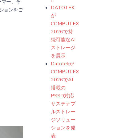
ーマー、そ
DATOTEK
ションをご
が
COMPUTEX
2026で持
続可能なAI
ストレージ
を展示
Datotekが
COMPUTEX
2026でAI
搭載の
PSSD対応
サステナブ
ルストレー
ジソリュー
ションを発
表