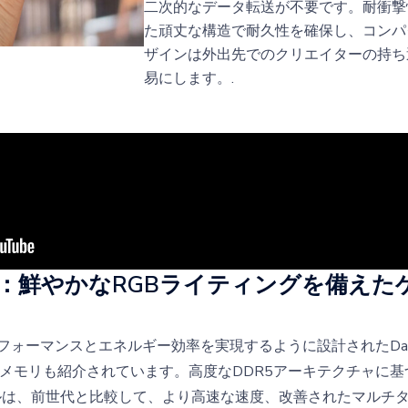
二次的なデータ転送が不要です。耐衝撃
た頑丈な構造で耐久性を確保し、コンパ
ザインは外出先でのクリエイターの持ち
易にします。.
 Lite：鮮やかなRGBライティングを備え
たパフォーマンスとエネルギー効率を実現するように設計されたDat
ゲーミングメモリも紹介されています。高度なDDR5アーキテクチャに
ルは、前世代と比較して、より高速な速度、改善されたマルチ