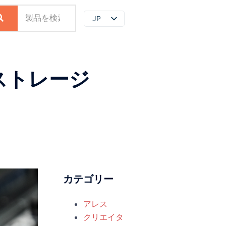
JP
EN
ZH
代ストレージ
カテゴリー
アレス
クリエイタ