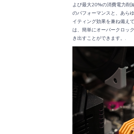
よび最大20%の消費電力削減
のパフォーマンスと、あらゆ
イティング効果を兼ね備えています。
は、簡単にオーバークロッ
き出すことができます。.