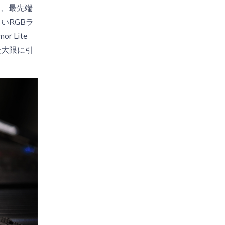
は、最先端
いRGBラ
 Lite
最大限に引