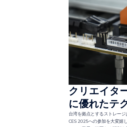
クリエイタ
に優れたテ
台湾を拠点とするストレージお
CES 2025への参加を大変