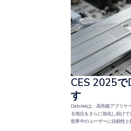
CES 202
す
Datotekは、高性能アプ
る地位をさらに強化し続けてい
世界中のユーザーに信頼性と