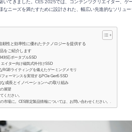
いてきました。CES 2025では、コンテンツクリエイター、ゲ
様なニーズを満たすために設計された、幅広い先進的なソリュー
信頼性と効率性に優れたテクノロジーを提供する
最新製品をご紹介します
SB4対応ポータブルSSD
クリエイター向け磁気式外付けSSD
e：鮮やかなRGBライティングを備えたゲーミングメモリ
フォーマンスを実現するPCIe Gen5 SSD
長期的な成長とイノベーションへの取り組み
への展望
を訪れてください。
の市場に。CES限定製品情報については、お問い合わせください。.