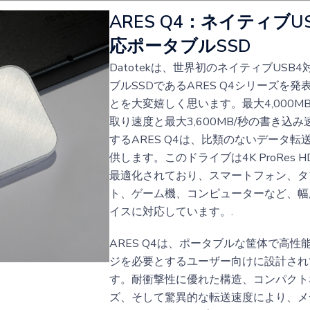
ARES Q4：ネイティブU
応ポータブルSSD
Datotekは、世界初のネイティブUSB
ブルSSDであるARES Q4シリーズを発
とを大変嬉しく思います。最大4,000M
取り速度と最大3,600MB/秒の書き込
するARES Q4は、比類のないデータ転
供します。このドライブは4K ProRes 
最適化されており、スマートフォン、タ
ト、ゲーム機、コンピューターなど、幅
イスに対応しています。.
ARES Q4は、ポータブルな筐体で高性
ジを必要とするユーザー向けに設計され
す。耐衝撃性に優れた構造、コンパクト
ズ、そして驚異的な転送速度により、メ