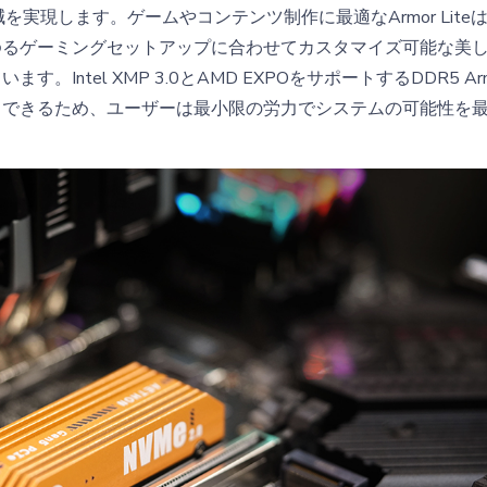
を実現します。ゲームやコンテンツ制作に最適なArmor Lite
るゲーミングセットアップに合わせてカスタマイズ可能な美し
Intel XMP 3.0とAMD EXPOをサポートするDDR5 Armor
クできるため、ユーザーは最小限の労力でシステムの可能性を