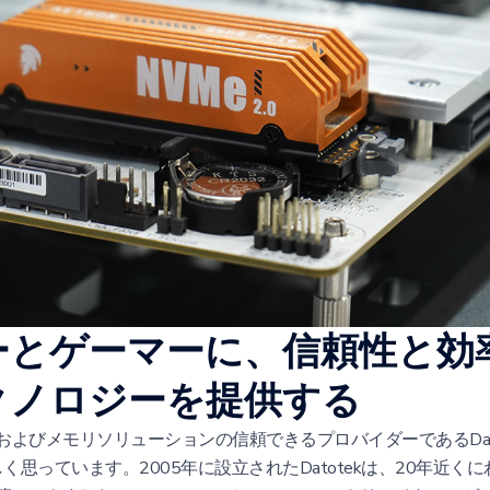
ーとゲーマーに、信頼性と効
クノロジーを提供する
よびメモリソリューションの信頼できるプロバイダーであるDato
嬉しく思っています。2005年に設立されたDatotekは、20年近く