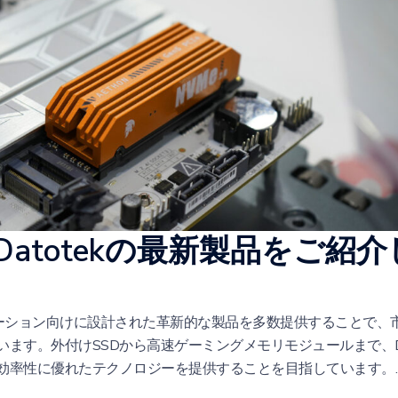
5でDatotekの最新製品をご紹
リケーション向けに設計された革新的な製品を多数提供することで、
ます。外付けSSDから高速ゲーミングメモリモジュールまで、Dat
効率性に優れたテクノロジーを提供することを目指しています。.