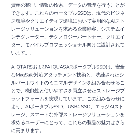
資産の整理、情報の検索、データの管理を行うことが
できます。これらのポータブルSSDは、現代のビジネ
ス環境やクリエイティブ環境において実用的なAIスト
レージソリューションを求める企業顧客、システムイ
ンテグレーター、テクノロジーパートナー、クリエイ
ター、モバイルプロフェッショナル向けに設計されて
います。.
AI QTARSおよびAI QUASARポータブルSSDは、安全
なMagSafe対応アタッチメント技術と、洗練されたシ
ルバーホワイトのミニマルデザインを組み合わせるこ
とで、機能性と使いやすさを両立させたストレージプ
ラットフォームを実現しています。この組み合わせに
より、AIポータブルSSD、USB4 SSD、エッジAIスト
レージ、スマートな外部ストレージソリューションを
求めるユーザーにとって、これらの製品の魅力はさら
に高まります。.