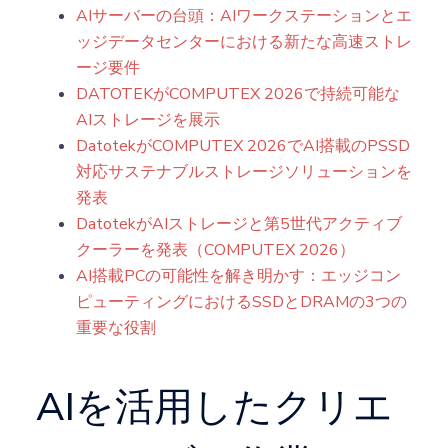
AIサーバーの台頭：AIワークステーションとエ
ッジデータセンターにおける新たな高速ストレ
ージ要件
DATOTEKがCOMPUTEX 2026で持続可能な
AIストレージを展示
DatotekがCOMPUTEX 2026でAI搭載のPSSD
対応サステナブルストレージソリューションを
発表
DatotekがAIストレージと第5世代アクティブ
クーラーを発表（COMPUTEX 2026）
AI搭載PCの可能性を解き明かす：エッジコン
ピューティングにおけるSSDとDRAMの3つの
重要な役割
AIを活用したクリエ