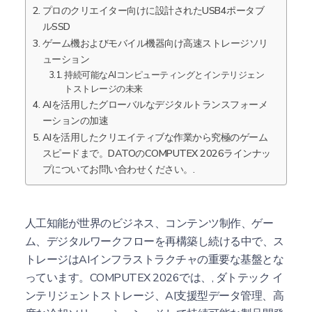
プロのクリエイター向けに設計されたUSB4ポータブ
ルSSD
ゲーム機およびモバイル機器向け高速ストレージソリ
ューション
持続可能なAIコンピューティングとインテリジェン
トストレージの未来
AIを活用したグローバルなデジタルトランスフォーメ
ーションの加速
AIを活用したクリエイティブな作業から究極のゲーム
スピードまで。DATOのCOMPUTEX 2026ラインナッ
プについてお問い合わせください。.
人工知能が世界のビジネス、コンテンツ制作、ゲー
ム、デジタルワークフローを再構築し続ける中で、ス
トレージはAIインフラストラクチャの重要な基盤とな
っています。COMPUTEX 2026では、,
ダトテック
イ
ンテリジェントストレージ、AI支援型データ管理、高