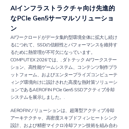
AIインフラストラクチャ向け先進的
なPCIe Gen5サーマルソリューショ
ン
AIワークロードがデータ集約型環境全体に拡大し続け
るにつれて、SSDの信頼性とパフォーマンスを維持す
るために熱管理が不可欠になっています。
COMPUTEX 2026では、,
ダトテック
AIワークステー
ション、高性能ゲームシステム、コンテンツ制作プラ
ットフォーム、およびエンタープライズコンピューテ
ィング環境向けに設計された高度な熱対策ソリューシ
ョンであるAEROFIN PCIe Gen5 SSDアクティブ冷却
システムを展示しました。.
AEROFINソリューションは、超薄型アクティブ冷却
アーキテクチャ、高密度スキブドフィンヒートシンク
設計、および精密マイクロ冷却ファン技術を組み合わ