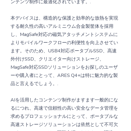
ンテンツ制作に最適化されています。.
本デバイスは、構造的な保護と効率的な放熱を実現
する耐久性の高いアルミニウム合金製筐体を採用
し、MagSafe対応の磁気アタッチメントシステムに
よりモバイルワークフローの利便性を向上させてい
ます。そのため、USB4対応ポータブルSSD、高速
外付けSSD、クリエイター向けストレージ、
MagSafe対応SSDソリューションをお探しのユーザ
ーや購入者にとって、ARES Q4+は特に魅力的な製
品と言えるでしょう。.
AIを活用したコンテンツ制作がますます一般的にな
るにつれ、高速で信頼性の高い安全なデータ管理を
求めるプロフェッショナルにとって、ポータブルな
高速ストレージソリューションは依然として不可欠