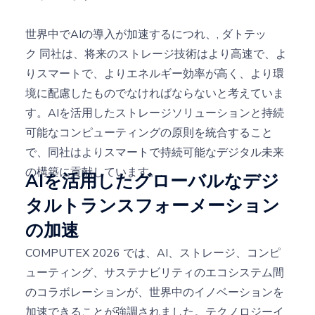
世界中でAIの導入が加速するにつれ、,
ダトテッ
ク
同社は、将来のストレージ技術はより高速で、よ
りスマートで、よりエネルギー効率が高く、より環
境に配慮したものでなければならないと考えていま
す。AIを活用したストレージソリューションと持続
可能なコンピューティングの原則を統合すること
で、同社はよりスマートで持続可能なデジタル未来
の構築に貢献しています。.
AIを活用したグローバルなデジ
タルトランスフォーメーション
の加速
COMPUTEX 2026 では、AI、ストレージ、コンピ
ューティング、サステナビリティのエコシステム間
のコラボレーションが、世界中のイノベーションを
加速できることが強調されました。テクノロジーイ