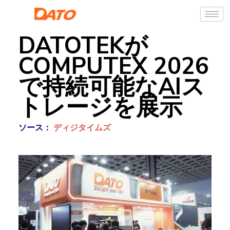
DATOTEKが
COMPUTEX 2026
で持続可能なAIス
トレージを展示
ソース：
ディジタイムズ