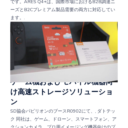
です。ARES Q4+は、国際市場におけるB2B調達ニ
ーズとB2Cプレミアム製品需要の両方に対応してい
ます。.
ゲーム機およびモバイル機器向
け高速ストレージソリューショ
ン
SD協会パビリオンのブースR0902にて、,
ダトテッ
ク
同社は、ゲーム、ドローン、スマートフォン、ア
クションカメラ、プロ用イメージング機器向けのプ