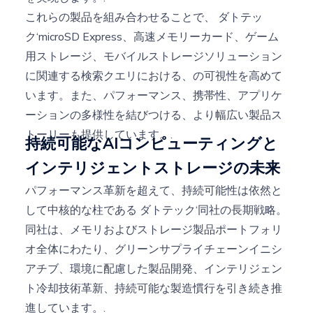
これらの製品を組み合わせることで、
ダトテッ
ク
‘microSD Express、高速メモリーカード、ゲーム
用ストレージ、モバイルストレージソリューション
に関連する検索クエリにおける、の可視性を高めて
います。また、パフォーマンス、携帯性、アプリケ
ーションの多様性を結びつける、より幅広い製品ス
トーリーも提供しています。.
持続可能なAIコンピューティングと
インテリジェントストレージの未来
パフォーマンス革新を超えて、持続可能性は依然と
して中核的な柱である
ダトテック
‘同社の長期戦略。
同社は、メモリおよびストレージ製品ポートフォリ
オ全体にわたり、グリーンサプライチェーンイニシ
アチブ、環境に配慮した製品開発、インテリジェン
ト冷却技術革新、持続可能な製造慣行を引き続き推
進しています。.