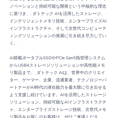
ノベーションと持続可能な開発という中核的な理念
に基づき、,
ダトテック
AIを活用したストレージ、
インテリジェントメモリ技術、エンタープライズAI
インフラストラクチャ、そして次世代コンピューテ
ィングソリューションの発展に引き続き尽力してい
く。.
AI搭載ポータブルSSDやPCIe Gen5熱管理システム
からUSB4ストレージソリューションや高性能メモ
リ製品まで、,
ダトテック
AIは、世界中のクリエイ
ター、ゲーマー、企業、流通業者、テクノロジーパ
ートナーがAI時代の潜在能力を最大限に引き出せる
よう支援し続けています。AIを活用したストレージ
ソリューション、持続可能なAIインフラストラクチ
ャ、エンタープライズストレージ技術、次世代メモ
リ製品をお探しのお客様は、ぜひご来場くださ