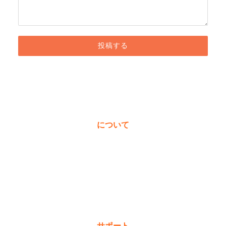
投稿する
について
私たちについて
受賞歴
価値観
ニュース＆ブログ
サポート