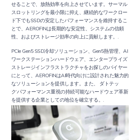
せることで、放熱効率を向上させています。サーマル
スロットリングを最小限に抑え、継続的なワークロー
ド下でもSSDの安定したパフォーマンスを維持するこ
とで、AEROFINは長期的な安定性、システムの信頼
性、およびストレージ効率の向上に貢献します。.
PCIe Gen5 SSD冷却ソリューション、Gen5熱管理、AI
ワークステーションハードウェア、エンタープライズ
ストレージインフラストラクチャをお探しのバイヤー
にとって、AEROFINはAI時代向けに設計された魅力的
なソリューションを提供します。また、
ダトテッ
ク
‘パフォーマンス重視の持続可能なハードウェア革新
を提供する企業としての地位を確立する。.