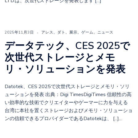
LTD.は、次世代ストレージを発表します […]
2025年11月3日
アレス
、
ダト
、
展示
、
ゲーム
、
ニュース
データテック、CES 2025で
次世代ストレージとメモ
リ・ソリューションを発表
Datotek、CES 2025で次世代ストレージとメモリ・ソリ
ューションを発表 出典：Digi TimesDigiTimes 信頼性の高
い効率的な技術でクリエイターやゲーマーに力を与える
台湾に本社を置くストレージおよびメモリ・ソリューショ
ンの信頼できるプロバイダーであるDatotekは、 [...]...