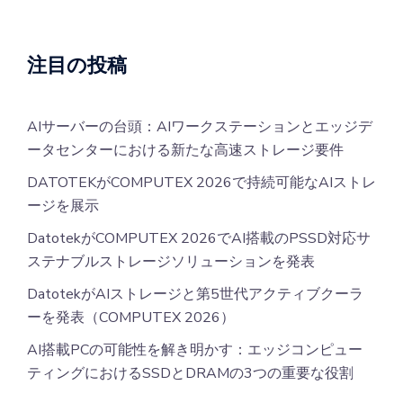
注目の投稿
AIサーバーの台頭：AIワークステーションとエッジデ
ータセンターにおける新たな高速ストレージ要件
DATOTEKがCOMPUTEX 2026で持続可能なAIストレ
ージを展示
DatotekがCOMPUTEX 2026でAI搭載のPSSD対応サ
ステナブルストレージソリューションを発表
DatotekがAIストレージと第5世代アクティブクーラ
ーを発表（COMPUTEX 2026）
AI搭載PCの可能性を解き明かす：エッジコンピュー
ティングにおけるSSDとDRAMの3つの重要な役割