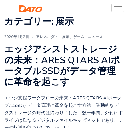
カテゴリー:
展示
2026年4月2日
アレス
、
ダト
、
展示
、
ゲーム
、
ニュース
エッジアシストストレージ
の未来：ARES QTARS AIポ
ータブルSSDがデータ管理
に革命を起こす
エッジ支援ワークフローの未来：ARES QTARS AIポータ
ブルSSDがデータ管理に革命を起こす方法 受動的なデー
タストレージの時代は終わりました。数十年間、外付けド
ライブは単なるデジタルファイルキャビネットであり、デ
ータ転送を待つだけでした。[…]