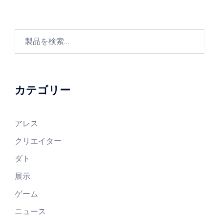
カテゴリー
アレス
クリエイター
ダト
展示
ゲーム
ニュース