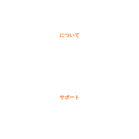
について
私たちについて
受賞歴
価値観
ニュース＆ブログ
サポート
保証登録
購入
製品に関するよくある質問