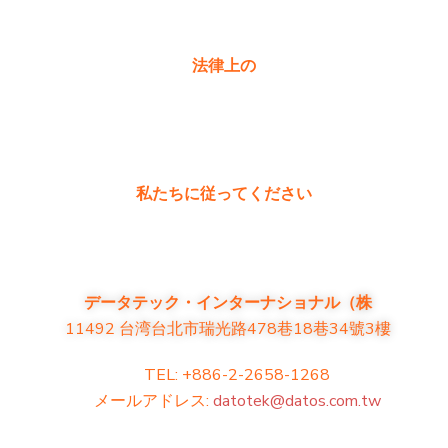
お問い合わせ
法律上の
プライバシーポリシー
保証ポリシー
私たちに従ってください
データテック・インターナショナル（株
11492 台湾台北市瑞光路478巷18巷34號3樓
TEL: +886-2-2658-1268
メールアドレス:
datotek@datos.com.tw