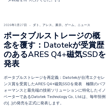
2026年3月27日
ダト
、
アレス
、
展示
、
ゲーム
、
ニュース
ポータブルストレージの概
念を覆す：Datotekが受賞歴
のあるARES Q4+磁気SSDを
発表
ポータブルストレージを再定義：Datotekが台湾エクセレ
ンス賞を受賞したARES Q4+磁気SSDを発表 極限のパフ
ォーマンスと最先端の技術ソリューションに特化したイノ
ベーターであるDatotek Technology Co., Ltd.は、毎年恒例
の[…]の発売を正式に発表します。