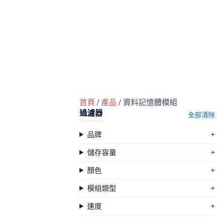
首頁
/
產品
/ 資料記憶體模組
過濾器
全部清除
品牌
儲存容量
顏色
模組類型
速度