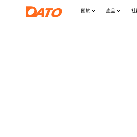
關於
產品
社