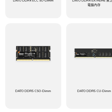
DATO DDR4 ECC SO-Dimm
DATO DDR4 EXTREME 桌
電腦內存
DATO DDR5 CSO-Dimm
DATO DDR5 CU-Dimm