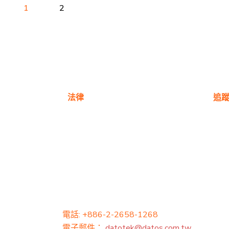
1
2
法律
追
隱私權政策
保固政策
電話: +886-2-2658-1268
電子郵件：
datotek@datos.com.tw