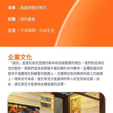
未來
｜超越想像的明天
記憶
｜儲存最愛
生活
｜分享瞬間，分享生活
企業文化
“「誠信」是達托泰克營運的根本和至關重要的理念。我們對這項信
念的堅持，使我們成為長期客戶最信賴的合作夥伴。這種對誠信的
堅持不僅體現在對顧客的服務上，也體現在對供應商和員工的服務
上。唯有信守承諾，達托泰克才能贏得所有人的支持與忠誠。如
此，達托泰克才能實現永續發展的目標。