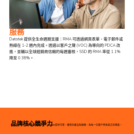
服務
Datotek 提供全生命週期支援：RMA 可透過網頁表單、電子郵件或
熱線在 1-2 週內完成。透過以客戶之聲 (VOC) 為導向的 PDCA 改
進，並輔以全球經銷商信賴的每週審核，SSD 的 RMA 率從 1.1%
降至 0.38%。.
品牌核心競爭力
在 "D.A.T.O. "品牌理念的指導下，Datotek提供可靠、優質的產品和服務，為每一位客戶帶來真正的價值。