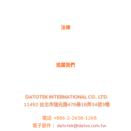
產品常見問題
聯絡我們
法律
隱私權政策
保固政策
追蹤我們
DATOTEK INTERNATIONAL CO., LTD.
11492 台北市瑞光路478巷18弄34號3樓
電話: +886-2-2658-1268
電子郵件：
datotek@datos.com.tw