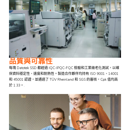
品質與可靠性
每塊 Datotek SSD 都經過 IQC-IPQC-FQC 檢驗和工業級老化測試，以確
保資料穩定性、速度和耐熱性。製造合作夥伴均持有 ISO 9001、14001
和 45001 認證，並通過了 TÜV Rheinland 和 SGS 的審核，Cpk 值均高
於 1.33。.