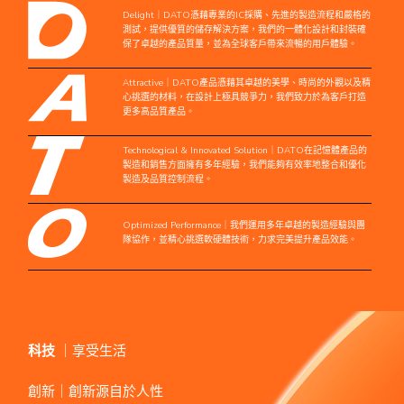
Delight｜DATO憑藉專業的IC採購、先進的製造流程和嚴格的
測試，提供優質的儲存解決方案，我們的一體化設計和封裝確
保了卓越的產品質量，並為全球客戶帶來流暢的用戶體驗。
Attractive｜DATO產品憑藉其卓越的美學、時尚的外觀以及精
心挑選的材料，在設計上極具競爭力，我們致力於為客戶打造
更多高品質產品。
Technological & Innovated Solution｜DATO在記憶體產品的
製造和銷售方面擁有多年經驗，我們能夠有效率地整合和優化
製造及品質控制流程。
Optimized Performance｜我們運用多年卓越的製造經驗與團
隊協作，並精心挑選軟硬體技術，力求完美提升產品效能。
科技
｜享受生活
創新｜創新源自於人性