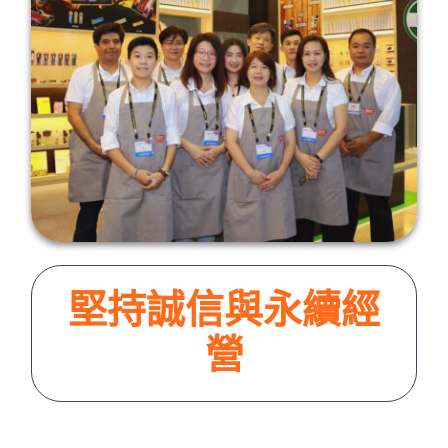
堅持誠信與永續經
營