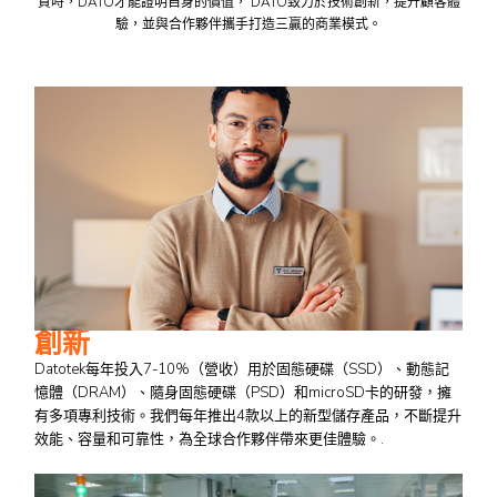
質時，DATO才能證明自身的價值， DATO致力於技術創新，提升顧客體
驗，並與合作夥伴攜手打造三贏的商業模式。
創新
Datotek每年投入7-10%（營收）用於固態硬碟（SSD）、動態記
憶體（DRAM）、隨身固態硬碟（PSD）和microSD卡的研發，擁
有多項專利技術。我們每年推出4款以上的新型儲存產品，不斷提升
效能、容量和可靠性，為全球合作夥伴帶來更佳體驗。.