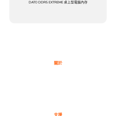
DATO DDR5 EXTREME 桌上型電腦內存
關於
關於我們
獎項
公司理念
新聞與部落格
支援