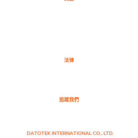
保固註冊
購買地點
產品常見問題
聯絡我們
法律
隱私權政策
保固政策
追蹤我們
DATOTEK INTERNATIONAL CO., LTD.