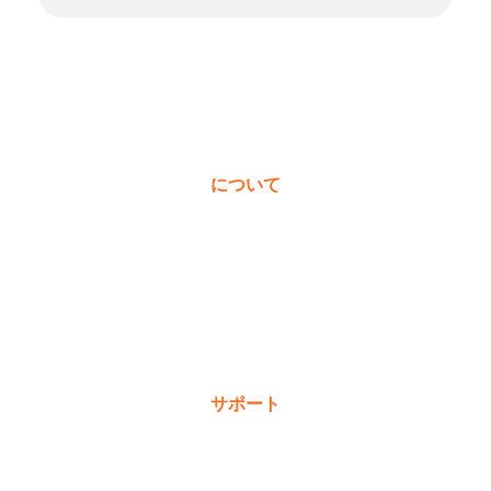
について
私たちについて
受賞歴
価値観
ニュース＆ブログ
サポート
保証登録
購入