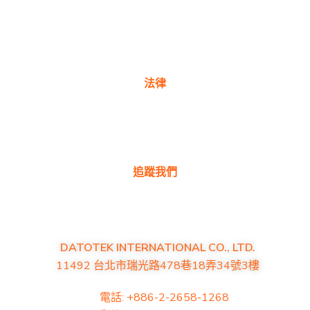
產品常見問題
聯絡我們
法律
隱私權政策
保固政策
追蹤我們
DATOTEK INTERNATIONAL CO., LTD.
11492 台北市瑞光路478巷18弄34號3樓
電話: +886-2-2658-1268