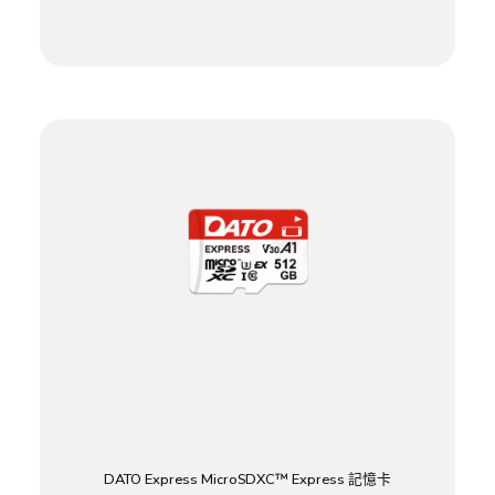
DATO Express MicroSDXC™ Express 記憶卡