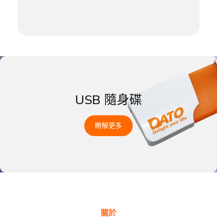
USB 隨身碟
瞭解更多
關於