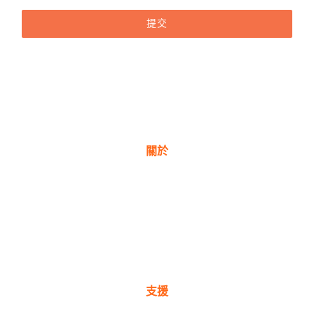
提交
關於
關於我們
獎項
公司理念
新聞與部落格
支援