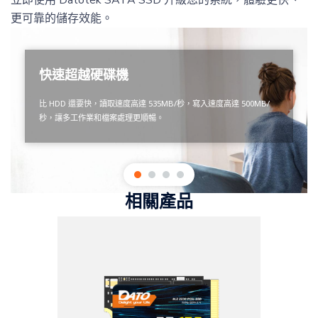
立即使用 Datotek SATA SSD 升級您的系統，體驗更快、
更可靠的儲存效能。
快速超越硬碟機
比 HDD 還要快，讀取速度高達 535MB/秒，寫入速度高達 500MB/
秒，讓多工作業和檔案處理更順暢。
相關產品