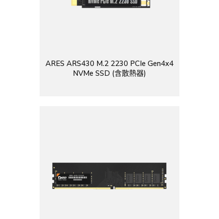
ARES ARS430 M.2 2230 PCIe Gen4x4
NVMe SSD (含散熱器)