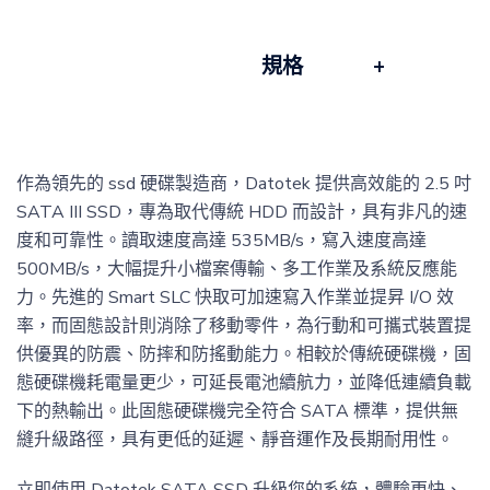
規格
作為領先的 ssd 硬碟製造商，Datotek 提供高效能的 2.5 吋
SATA III SSD，專為取代傳統 HDD 而設計，具有非凡的速
度和可靠性。讀取速度高達 535MB/s，寫入速度高達
500MB/s，大幅提升小檔案傳輸、多工作業及系統反應能
力。先進的 Smart SLC 快取可加速寫入作業並提昇 I/O 效
率，而固態設計則消除了移動零件，為行動和可攜式裝置提
供優異的防震、防摔和防搖動能力。相較於傳統硬碟機，固
態硬碟機耗電量更少，可延長電池續航力，並降低連續負載
下的熱輸出。此固態硬碟機完全符合 SATA 標準，提供無
縫升級路徑，具有更低的延遲、靜音運作及長期耐用性。