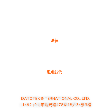
保固註冊
購買地點
產品常見問題
聯絡我們
法律
隱私權政策
保固政策
追蹤我們
DATOTEK INTERNATIONAL CO., LTD.
11492 台北市瑞光路478巷18弄34號3樓