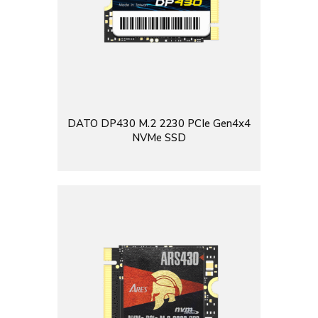
DATO DP430 M.2 2230 PCIe Gen4x4
NVMe SSD