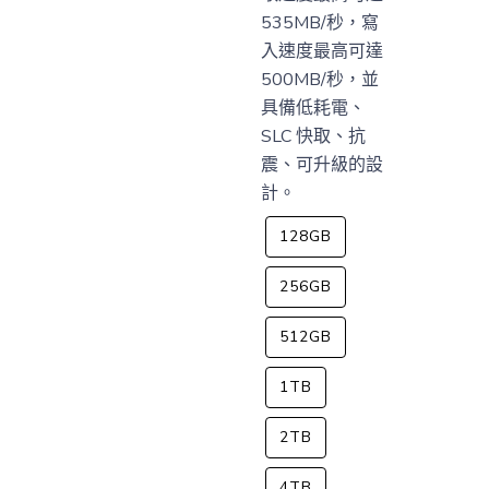
535MB/秒，寫
入速度最高可達
500MB/秒，並
具備低耗電、
SLC 快取、抗
震、可升級的設
計。
128GB
256GB
512GB
1TB
2TB
4TB