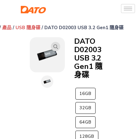
/
產品
/
USB 隨身碟
/ DATO D02003 USB 3.2 Gen1 隨身碟
DATO
D02003
USB 3.2
Gen1 隨
身碟
16GB
32GB
64GB
128GB