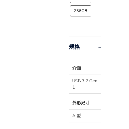
256GB
規格
介面
USB 3.2 Gen
1
外形尺寸
A 型