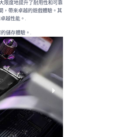
時最大限度地提升了耐用性和可靠
短載入時間，帶來卓越的遊戲體驗。其
卓越性能。.
義您的儲存體驗。.