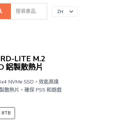
ZH
EN
JP
D-LITE M.2
SSD 鋁製散熱片
en4x4 NVMe SSD，效能高達
備鋁製散熱片，確保 PS5 和遊戲
8TB