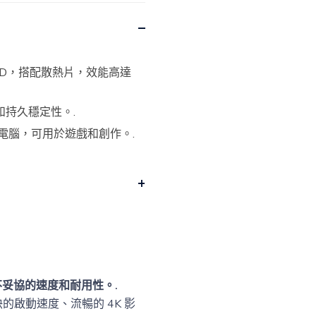
4 SSD，搭配散熱片，效能高達
持久穩定性。.
型電腦，可用於遊戲和創作。.
毫不妥協的速度和耐用性。.
快的啟動速度、流暢的 4K 影