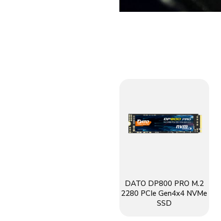
DATO DP800 PRO M.2
2280 PCIe Gen4x4 NVMe
SSD