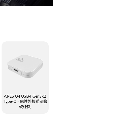
ARES Q4 USB4 Gen3x2
Type-C、磁性外接式固態
硬碟機