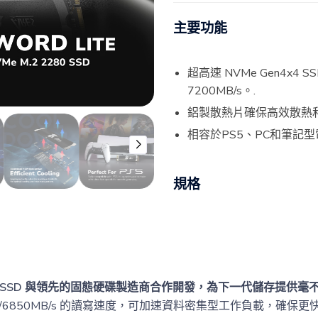
主要功能
超高速 NVMe Gen4x
7200MB/s。.
鋁製散熱片確保高效散熱和
相容於PS5、PC和筆記
規格
 NVMe SSD 與領先的固態硬碟製造商合作開發，為下一代儲存提供
/6850MB/s 的讀寫速度，可加速資料密集型工作負載，確保更