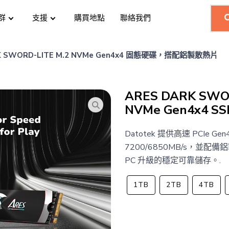
群
支援
購買地點
聯絡我們
RK SWORD-LITE M.2 NVMe Gen4x4 固態硬碟，搭配鋁製散熱片
ARES DARK SWOR
NVMe Gen4x4 
Datotek 提供高速 PCIe G
7200/6850MB/s，並配
PC 升級的穩定可靠儲存。.
1TB
2TB
4TB