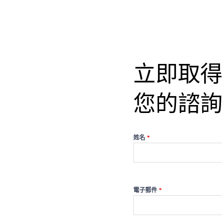
立即取
您的諮
姓名
*
電子郵件
*