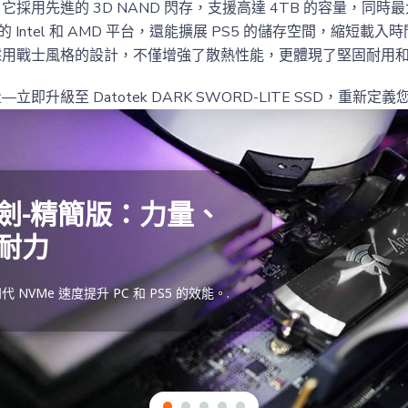
採用先進的 3D NAND 閃存，支援高達 4TB 的容量，同
於最新的 Intel 和 AMD 平台，還能擴展 PS5 的儲存空間，縮
用戰士風格的設計，不僅增強了散熱性能，更體現了堅固耐用和
升級至 Datotek DARK SWORD-LITE SSD，重新定
劍-精簡版：力量、
耐力
NVMe 速度提升 PC 和 PS5 的效能。.