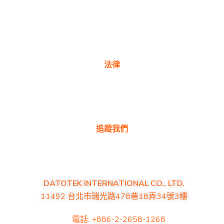
購買地點
產品常見問題
聯絡我們
法律
隱私權政策
保固政策
追蹤我們
DATOTEK INTERNATIONAL CO., LTD.
11492 台北市瑞光路478巷18弄34號3樓
電話: +886-2-2658-1268