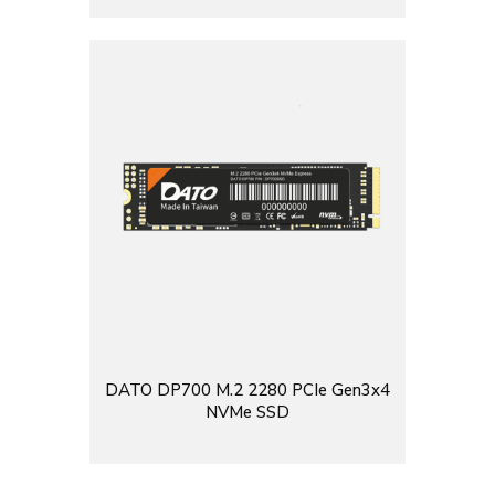
DATO DP700 M.2 2280 PCIe Gen3x4
NVMe SSD