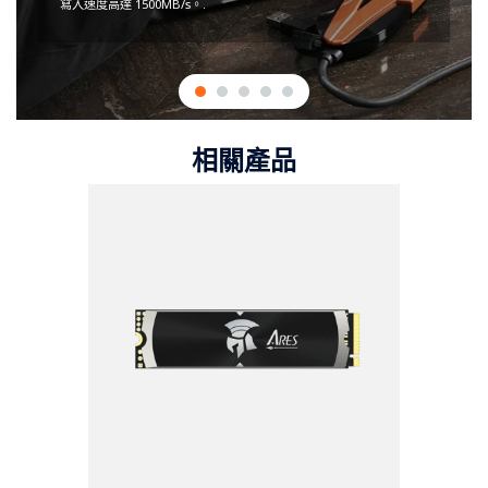
寫入速度高達 1500MB/s。.
相關產品