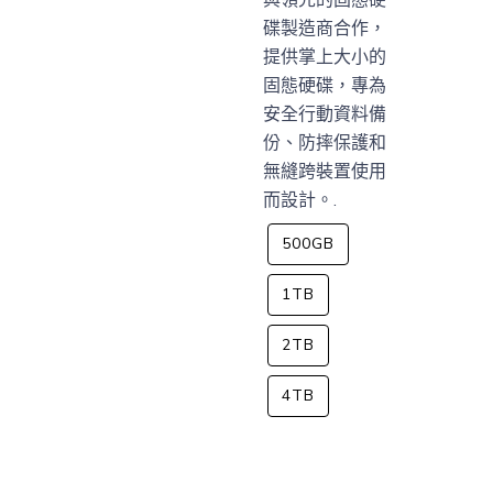
與領先的固態硬
碟製造商合作，
提供掌上大小的
固態硬碟，專為
安全行動資料備
份、防摔保護和
無縫跨裝置使用
而設計。.
500GB
1TB
2TB
4TB