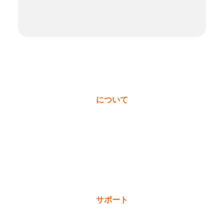
について
私たちについて
受賞歴
価値観
ニュース＆ブログ
サポート
保証登録