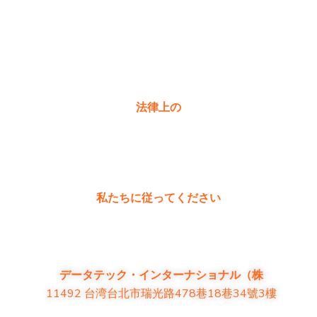
購入
製品に関するよくある質問
お問い合わせ
法律上の
プライバシーポリシー
保証ポリシー
私たちに従ってください
データテック・インターナショナル（株
11492 台湾台北市瑞光路478巷18巷34號3樓