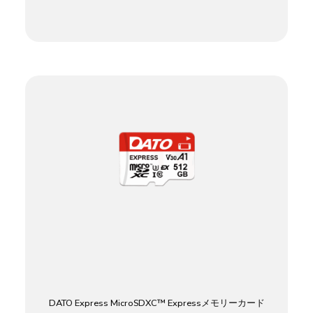
DATO Express MicroSDXC™ Expressメモリーカード