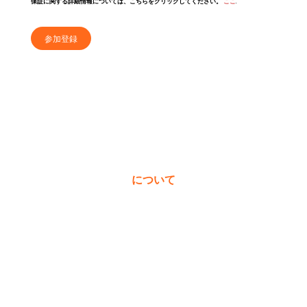
保証に関する詳細情報については、こちらをクリックしてください。
ここ
.
参加登録
について
私たちについて
受賞歴
価値観
ニュース＆ブログ