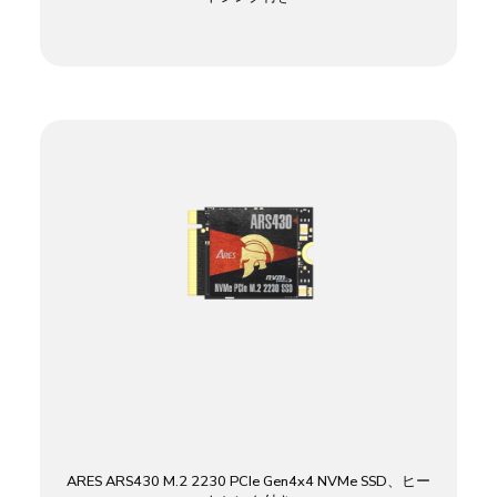
ARES ARS430 M.2 2230 PCIe Gen4x4 NVMe SSD、ヒー