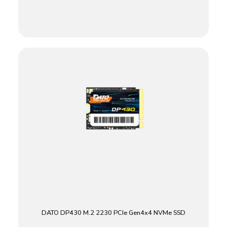
DATO DP430 M.2 2230 PCIe Gen4x4 NVMe SSD