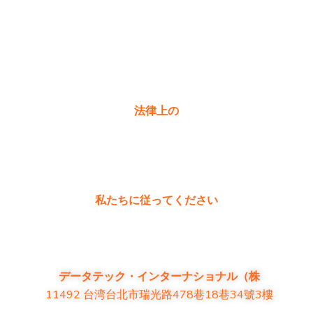
購入
製品に関するよくある質問
お問い合わせ
法律上の
プライバシーポリシー
保証ポリシー
私たちに従ってください
データテック・インターナショナル（株
11492 台湾台北市瑞光路478巷18巷34號3樓