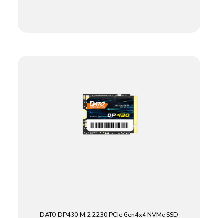
DATO DP430 M.2 2230 PCIe Gen4x4 NVMe SSD