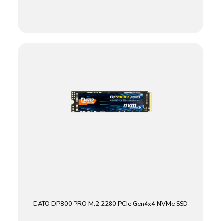
DATO DP800 PRO M.2 2280 PCIe Gen4x4 NVMe SSD