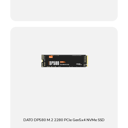
DATO DP580 M.2 2280 PCIe Gen5x4 NVMe SSD