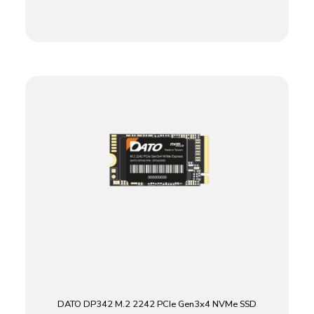
DATO DP342 M.2 2242 PCIe Gen3x4 NVMe SSD