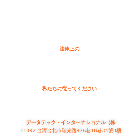
購入
製品に関するよくある質問
お問い合わせ
法律上の
プライバシーポリシー
保証ポリシー
私たちに従ってください
データテック・インターナショナル（株
11492 台湾台北市瑞光路478巷18巷34號3樓