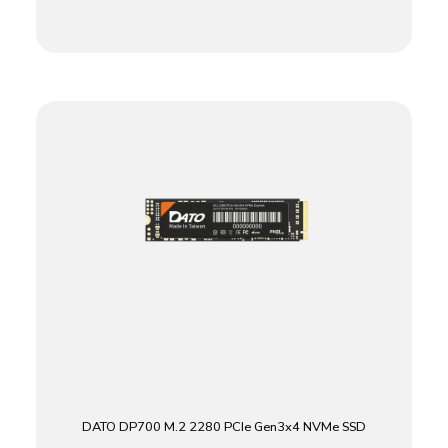
DATO DP700 M.2 2280 PCIe Gen3x4 NVMe SSD