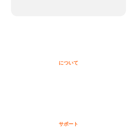
について
私たちについて
受賞歴
価値観
ニュース＆ブログ
サポート
保証登録