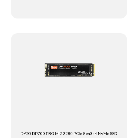
DATO DP700 PRO M.2 2280 PCIe Gen3x4 NVMe SSD