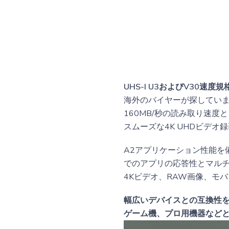
UHS-I U3およびV30速度
海外のバイヤーが探してい
160MB/秒の読み取り速
スムーズな4K UHDビデ
A2アプリケーション性能を
でのアプリの応答性とマルチ
4Kビデオ、RAW画像、モ
幅広いデバイスとの互換性
ゲーム機、プロ用機器などと