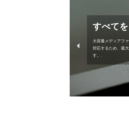
すべてを
大容量メディアファ
対応するため、最大
す。.