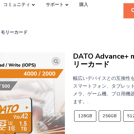
コミュニティ
サポート
購入
C™ メモリーカード
DATO Advance+
リーカード
幅広いデバイスとの互換性
スマートフォン、タブレッ
メラ、ゲーム機、プロ用機
ます。.
128GB
256GB
51