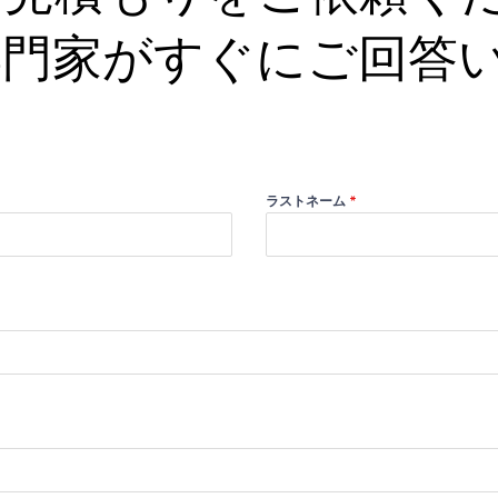
専門家がすぐにご回答
ラストネーム
*