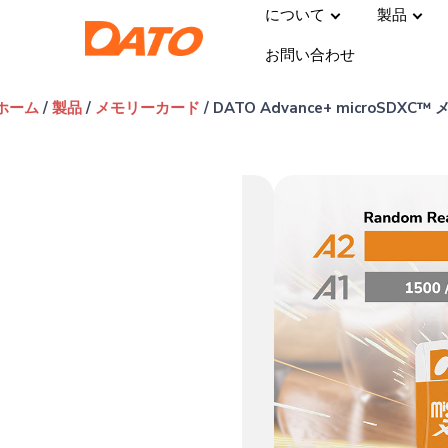
について
製品
お問い合わせ
ホーム
/
製品
/
メモリーカード
/ DATO Advance+ microSDX