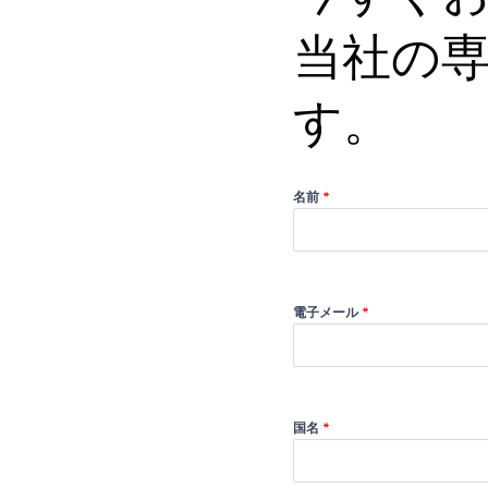
当社の
す。
名前
*
電子メール
*
国名
*