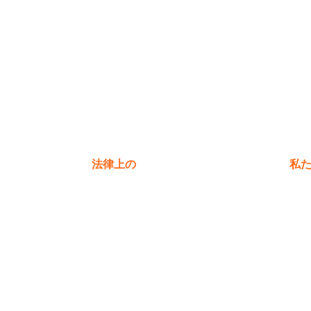
法律上の
私
プライバシーポリシー
保証ポリシー
る質問