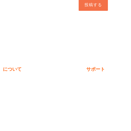
投稿する
について
サポート
私たちについて
保証登録
受賞歴
購入
価値観
製品に関するよくあ
ニュース＆ブログ
お問い合わせ