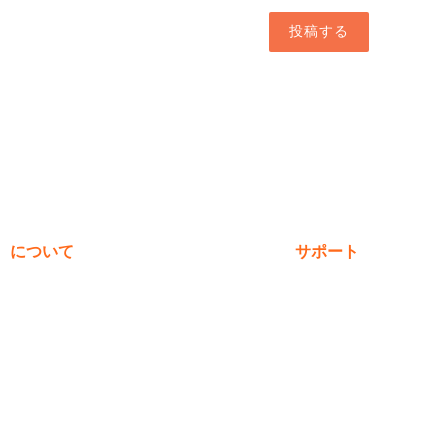
投稿する
について
サポート
私たちについて
保証登録
受賞歴
購入
価値観
製品に関するよくあ
ニュース＆ブログ
お問い合わせ