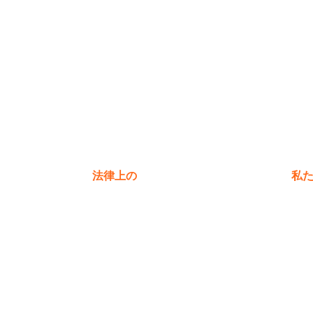
法律上の
私
プライバシーポリシー
保証ポリシー
る質問