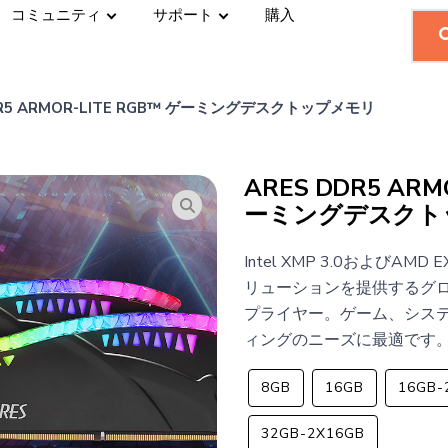
コミュニティ
サポート
購入
DDR5 ARMOR-LITE RGB™ ゲーミングデスクトップメモリ
ARES DDR5 ARM
ーミングデスクト
Intel XMP 3.0およびAM
リューションを提供するグ
プライヤー。ゲーム、シス
ィングのニーズに最適です
8GB
16GB
16GB-
32GB-2X16GB