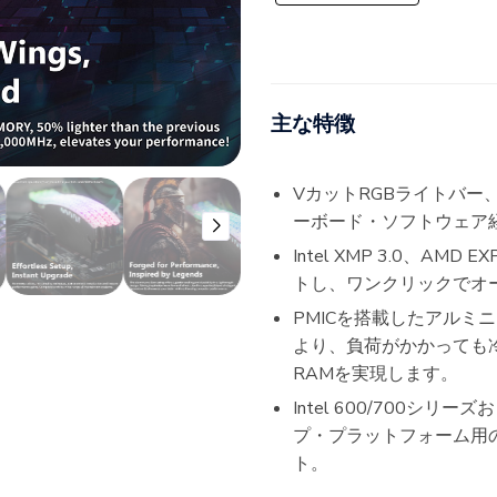
主な特徴
VカットRGBライトバー
ーボード・ソフトウェア
Intel XMP 3.0、AMD 
トし、ワンクリックでオ
PMICを搭載したアルミ
より、負荷がかかっても冷
RAMを実現します。
Intel 600/700シリ
プ・プラットフォーム用のD
ト。