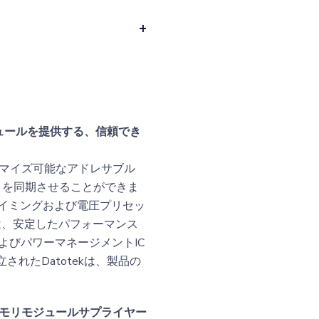
モジュールを提供する、信頼でき
タマイズ可能なアドレサブル
トを同期させることができま
れたタイミングおよび電圧プリセッ
ルは、安定したパフォーマンス
よびパワーマネージメントIC
れたDatotekは、製品の
メモリモジュールサプライヤー