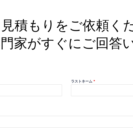
お見積もりをご依頼く
専門家がすぐにご回答
ラストネーム
*