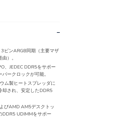
、3ピンARGB同期（主要マザ
経由）。
EXPO、JEDEC DDR5をサポー
ーバークロックが可能。
ニウム製ヒートスプレッダに
却され、安定したDDR5
ーズおよびAMD AM5デスクトッ
DR5 UDIMMをサポー