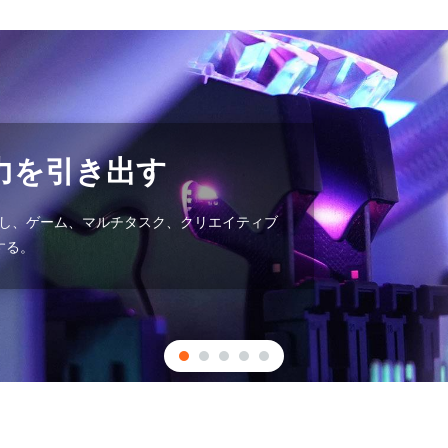
力を引き出す
動作し、ゲーム、マルチタスク、クリエイティブ
する。