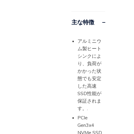
主な特徴
アルミニウ
ム製ヒート
シンクによ
り、負荷が
かかった状
態でも安定
した高速
SSD性能が
保証されま
す。.
PCIe
Gen3x4
NVMe SSD