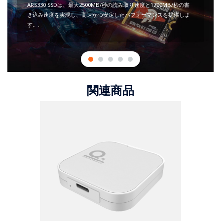
ARS330 SSDは、最大2500MB/秒の読み取り速度と1700MB/秒の書
き込み速度を実現し、高速かつ安定したパフォーマンスを提供しま
す。.
関連商品