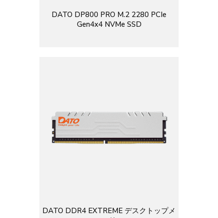
DATO DP800 PRO M.2 2280 PCIe
Gen4x4 NVMe SSD
DATO DDR4 EXTREME デスクトップメ