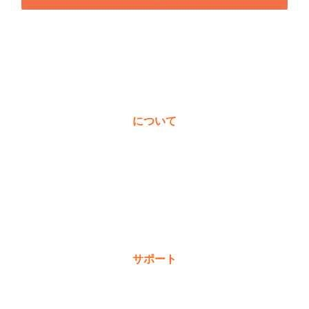
について
私たちについて
受賞歴
価値観
ニュース＆ブログ
サポート
保証登録