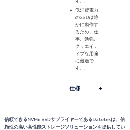
す。.
低消費電力
のSSDは静
かに動作す
るため、仕
事、勉強、
クリエイテ
ィブな用途
に最適で
す。.
仕様
信頼できるNVMe SSDサプライヤーであるDatotekは、信
頼性の高い高性能ストレージソリューションを提供してい