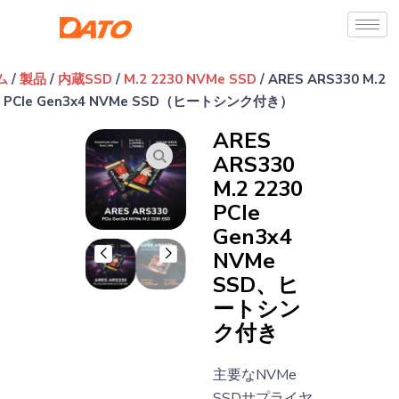
ム
/
製品
/
内蔵SSD
/
M.2 2230 NVMe SSD
/ ARES ARS330 M.2
0 PCIe Gen3x4 NVMe SSD（ヒートシンク付き）
ARES
ARS330
M.2 2230
PCIe
Gen3x4
NVMe
SSD、ヒ
ートシン
ク付き
主要なNVMe
SSDサプライヤ