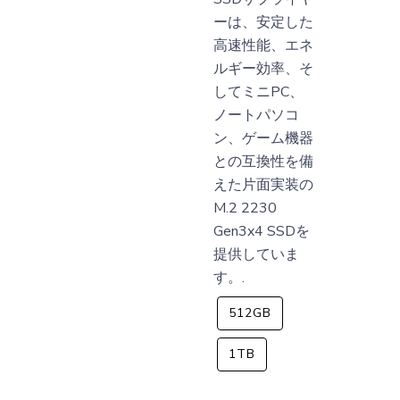
ーは、安定した
高速性能、エネ
ルギー効率、そ
してミニPC、
ノートパソコ
ン、ゲーム機器
との互換性を備
えた片面実装の
M.2 2230
Gen3x4 SSDを
提供していま
す。.
512GB
1TB